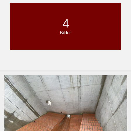
4
Bilder