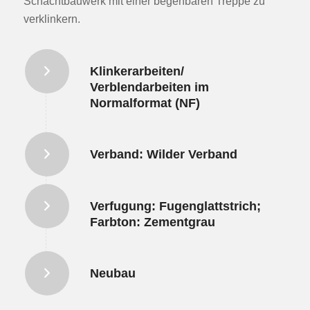
Schachtbauwerk mit einer begehbaren Treppe zu
verklinkern.
Klinkerarbeiten/
Verblendarbeiten im
Normalformat (NF)
Verband: Wilder Verband
Verfugung: Fugenglattstrich;
Farbton: Zementgrau
Neubau