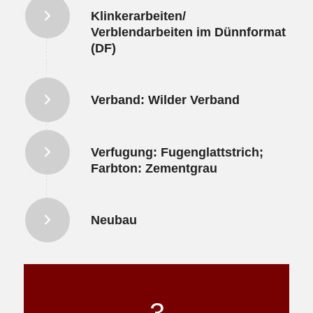
Klinkerarbeiten/
Verblendarbeiten im Dünnformat
(DF)
Verband: Wilder Verband
Verfugung: Fugenglattstrich;
Farbton: Zementgrau
Neubau
3