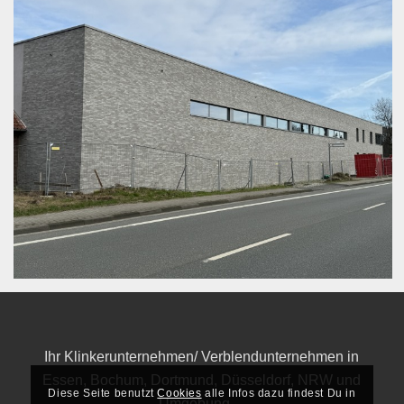
Ihr Klinkerunternehmen/ Verblendunternehmen in
Essen, Bochum, Dortmund, Düsseldorf, NRW und
Diese Seite benutzt
Cookies
alle Infos dazu findest Du in
Umgebung…