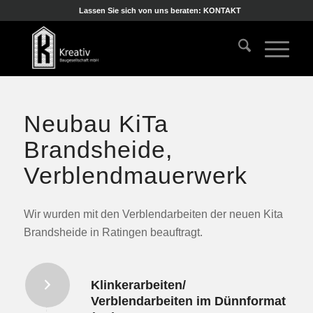
Lassen Sie sich von uns beraten: KONTAKT
Neubau KiTa
Brandsheide,
Verblendmauerwerk
Wir wurden mit den Verblendarbeiten der neuen Kita
Brandsheide in Ratingen beauftragt.
Klinkerarbeiten/
Verblendarbeiten im Dünnformat